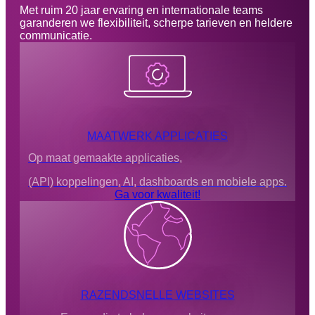
Met ruim 20 jaar ervaring en internationale teams
garanderen we flexibiliteit, scherpe tarieven en heldere
communicatie.
MAATWERK APPLICATIES
Op maat gemaakte applicaties,
(API) koppelingen, AI, dashboards en mobiele apps.
Ga voor kwaliteit!
RAZENDSNELLE WEBSITES