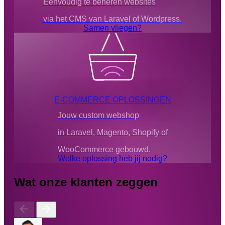
Eenvoudig te beheren websites
via het CMS van Laravel of Wordpress.
Samen vliegen?
E-COMMERCE OPLOSSINGEN
Jouw custom webshop
in Laravel, Magento, Shopify of
WooCommerce gebouwd.
Welke oplossing heb jij nodig?
Wat onze klanten zeggen