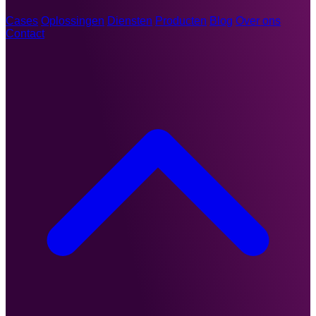
Cases
Oplossingen
Diensten
Producten
Blog
Over ons
Contact